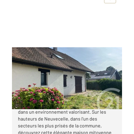
NEUVECELLE 74
2
86,56 m
, 4 pièces
Ref : 156683
Maison à vendre
479 000 €
NEUVECELLE Élégante maison de caractère
dans un environnement valorisant. Sur les
hauteurs de Neuvecelle, dans l'un des
secteurs les plus prisés de la commune,
découvrez cette élégante maison mitoyenne