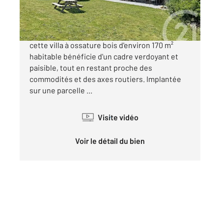
739 000 €
Situé sur les hauteurs, à deux pas du golf,
cette villa à ossature bois d'environ 170 m²
habitable bénéficie d'un cadre verdoyant et
paisible, tout en restant proche des
commodités et des axes routiers. Implantée
sur une parcelle ...
Visite vidéo
Voir le détail du bien