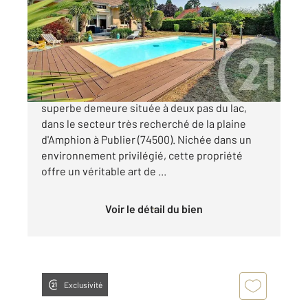
Ref : 156600
Maison à vendre
890 000 €
Century 21 vous propose de découvrir cette
superbe demeure située à deux pas du lac,
dans le secteur très recherché de la plaine
d'Amphion à Publier (74500). Nichée dans un
environnement privilégié, cette propriété
offre un véritable art de ...
Voir le détail du bien
Exclusivité