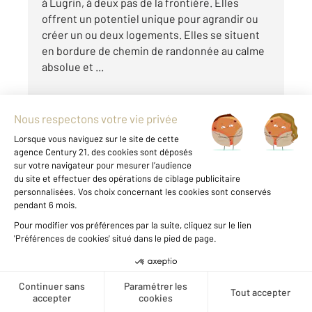
à Lugrin, à deux pas de la frontière. Elles
offrent un potentiel unique pour agrandir ou
créer un ou deux logements. Elles se situent
en bordure de chemin de randonnée au calme
absolue et ...
Visite vidéo
Voir le détail du bien
Créer une alerte