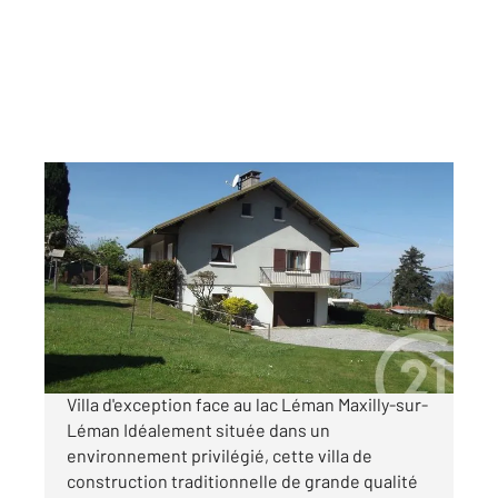
MAXILLY SUR LEMAN 74
2
85,50 m
, 4 pièces
Ref : 156080
Maison à vendre
450 000 €
Visiter le site dédié
Villa d'exception face au lac Léman Maxilly-sur-
Léman Idéalement située dans un
environnement privilégié, cette villa de
construction traditionnelle de grande qualité