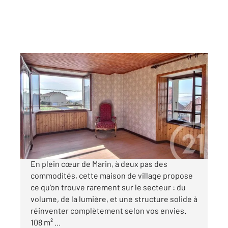
MARIN 74
2
108,09 m
, 7 pièces
Ref : 156414
Maison à vendre
265 000 €
Visiter le site dédié
En plein cœur de Marin, à deux pas des
commodités, cette maison de village propose
ce qu'on trouve rarement sur le secteur : du
volume, de la lumière, et une structure solide à
réinventer complètement selon vos envies.
108 m² ...