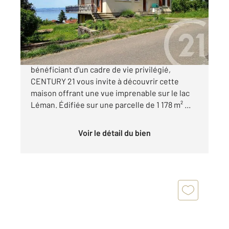
Maison à vendre
550 000 €
Dans un secteur prisé de Lugrin, au calme et
bénéficiant d'un cadre de vie privilégié,
CENTURY 21 vous invite à découvrir cette
maison offrant une vue imprenable sur le lac
Léman. Édifiée sur une parcelle de 1 178 m² ...
Voir le détail du bien