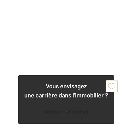
Vous envisagez
une carrière dans l'immobilier ?
Découvrir nos offres