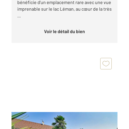
bénéficie d'un emplacement rare avec une vue
imprenable sur le lac Léman, au cœur de la très
...
Voir le détail du bien
PUBLIER 74
2
154,49 m
, 6 pièces