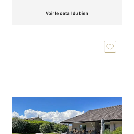
Voir le détail du bien
EVIAN LES BAINS 74
2
170 m
, 6 pièces
Ref : 156148
Maison à vendre