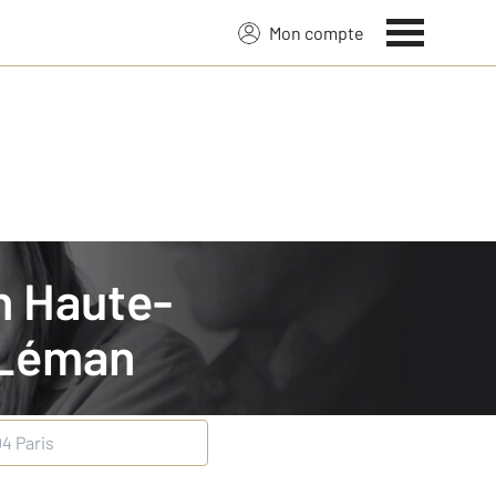
Mon compte
 Léman