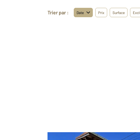
Trier par :
Date
Prix
Surface
Excl