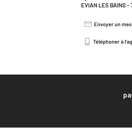
EVIAN LES BAINS -
Envoyer un me
Téléphoner à l'
pa