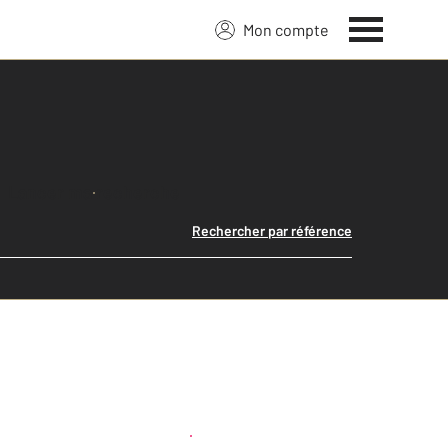
Mon compte
Lancer ma recherche
Rechercher par référence
Créer une alerte