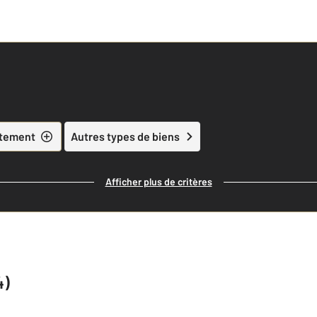
tement
Autres types de biens
Afficher plus de critères
4)