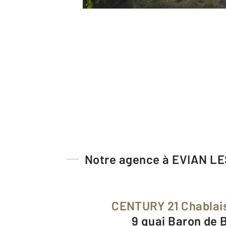
Notre agence à EVIAN L
CENTURY 21 Chablai
9 quai Baron de 