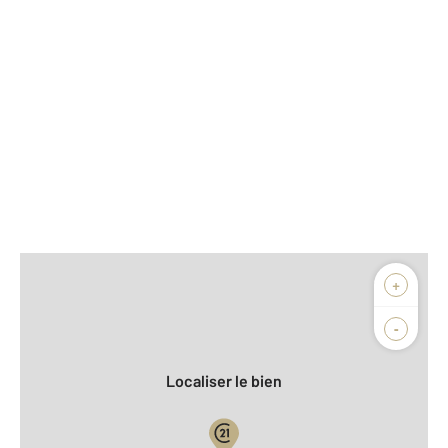
Afficher sur la carte :
+
Agence
-
Localiser le bien