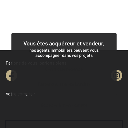
Vous êtes acquéreur et vendeur,
nos agents immobiliers peuvent vous
accompagner dans vos projets
Parlons de vous, parlons biens
Contacter l'agence
Demander une estimation
Votre compte :
Accéder à mon compte