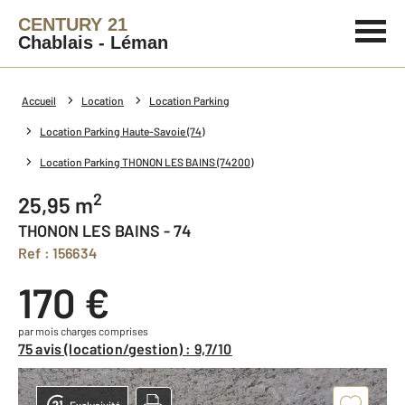
CENTURY 21
Chablais - Léman
Accueil
Location
Location Parking
Location Parking Haute-Savoie (74)
Location Parking THONON LES BAINS (74200)
2
25,95 m
THONON LES BAINS - 74
Ref : 156634
170 €
par mois charges comprises
75 avis (location/gestion) : 9,7/10