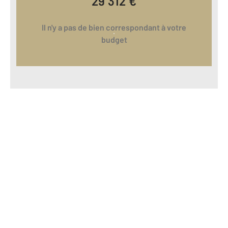
29 312
€
Il n'y a pas de bien correspondant à votre
budget