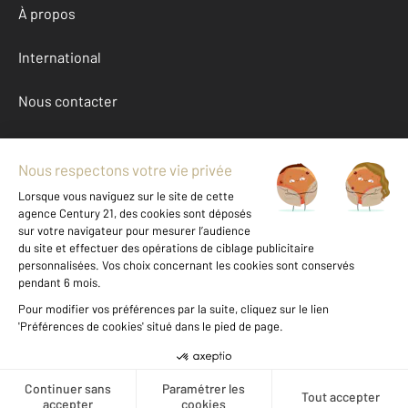
À propos
International
Nous contacter
Mentions légales & CGU et Barèmes d'honoraires
Données personnelles
Gestionnaire des cookies
Achat appartement autour de EVIAN LES BAINS (74500)
Autres appartements a vendre à EVIAN LES BAINS (74500)
Location Haute-Savoie (74)
Message
Téléphoner