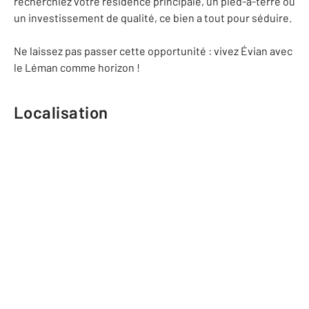
recherchiez votre résidence principale, un pied-à-terre ou
un investissement de qualité, ce bien a tout pour séduire.
Ne laissez pas passer cette opportunité : vivez Évian avec
le Léman comme horizon !
Localisation