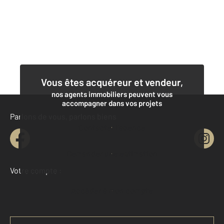
Vous êtes acquéreur et vendeur,
nos agents immobiliers peuvent vous
accompagner dans vos projets
Parlons de vous, parlons biens
Contacter l'agence
Demander une estimation
Votre compte :
Accéder à mon compte