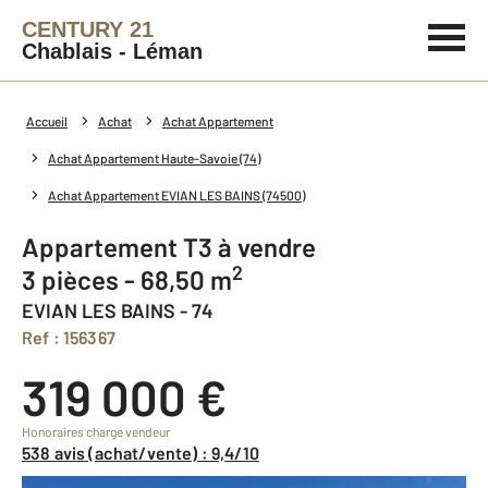
CENTURY 21
Chablais - Léman
Accueil
Achat
Achat Appartement
Achat Appartement Haute-Savoie (74)
Achat Appartement EVIAN LES BAINS (74500)
Appartement T3 à vendre
2
3 pièces - 68,50 m
EVIAN LES BAINS - 74
Ref : 156367
319 000 €
Honoraires charge vendeur
538 avis (achat/vente) : 9,4/10