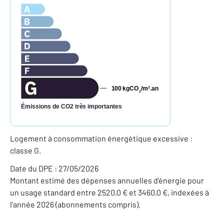
100
kgCO
/m
.an
2
2
Émissions de CO2 très importantes
Logement à consommation énergétique excessive :
classe G.
Date du DPE : 27/05/2026
Montant estimé des dépenses annuelles d'énergie pour
un usage standard entre 2520,0 € et 3460,0 €, indexées à
l'année 2026 (abonnements compris).