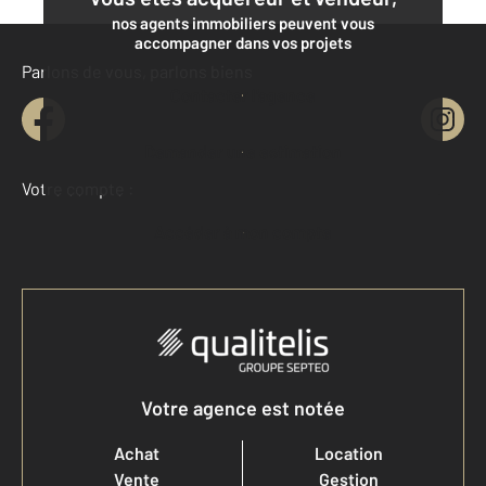
nos agents immobiliers peuvent vous
accompagner dans vos projets
Parlons de vous, parlons biens
Contacter l'agence
Demander une estimation
Votre compte :
Accéder à mon compte
Votre agence est notée
Achat
Location
Vente
Gestion