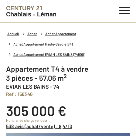
CENTURY 21
Chablais - Léman
Accueil
Achat
Achat Appartement
Achat Appartement Haute-Savoie (74)
Achat Appartement EVIAN LES BAINS (74500)
Appartement T4 à vendre
2
3 pièces - 57,06 m
EVIAN LES BAINS - 74
Ref : 156346
305 000 €
Honoraires charge vendeur
538 avis (achat/vente) : 9,4/10