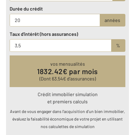
Durée du crédit
années
Taux d'intérêt (hors assurances)
%
vos mensualités
1832.42
€ par mois
(Dont
63.54
€ d’assurances)
Crédit immobilier simulation
et premiers calculs
Avant de vous engager dans l’acquisition d’un bien immobilier,
évaluez la faisabilité économique de votre projet en utilisant
nos calculettes de simulation