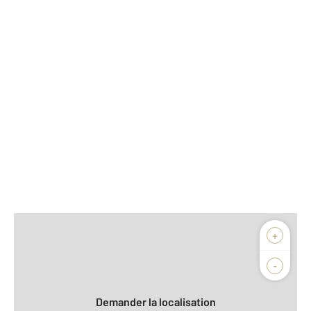
Afficher sur la carte :
+
Agence
Biens vendus
-
Demander la localisation