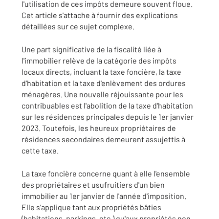
l'utilisation de ces impôts demeure souvent floue.
Cet article s'attache à fournir des explications
détaillées sur ce sujet complexe.
Une part significative de la fiscalité liée à
l'immobilier relève de la catégorie des impôts
locaux directs, incluant la taxe foncière, la taxe
d'habitation et la taxe d'enlèvement des ordures
ménagères. Une nouvelle réjouissante pour les
contribuables est l'abolition de la taxe d'habitation
sur les résidences principales depuis le 1er janvier
2023. Toutefois, les heureux propriétaires de
résidences secondaires demeurent assujettis à
cette taxe.
La taxe foncière concerne quant à elle l'ensemble
des propriétaires et usufruitiers d'un bien
immobilier au 1er janvier de l'année d'imposition.
Elle s'applique tant aux propriétés bâties
(habitations, parkings, etc.) qu'aux propriétés non