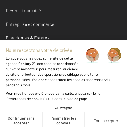
Devenir franchisé
Entreprise et commerce
Fine Homes & Estates
À propos
International
Nous contacter
Mentions légales & CGU et Barèmes d'honoraires
Données personnelles
Gestionnaire des cookies