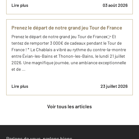
Lire plus
03 août 2026
Prenez le départ de notre grand jeu Tour de France
Prenez le départ de notre grand jeu Tour de France👉 Et
tentez de remporter 3 000€ de cadeaux pendant le Tour de
France ! * Le Chablais a vibré au rythme du contre-la-montre
entre Évian-les-Bains et Thonon-les-Bains, le lundi 21 juillet
2026. Une magnifique journée, une ambiance exceptionnelle
et de ...
Lire plus
23 juillet 2026
Voir tous les articles
Parlons de vous, parlons biens