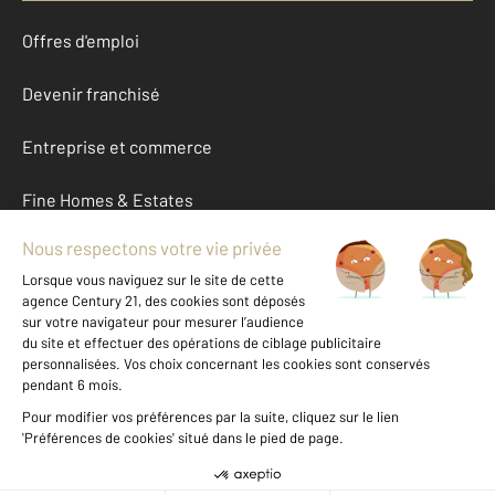
Offres d'emploi
Devenir franchisé
Entreprise et commerce
Fine Homes & Estates
À propos
International
Nous contacter
Mentions légales & CGU et Barèmes d'honoraires
Données personnelles