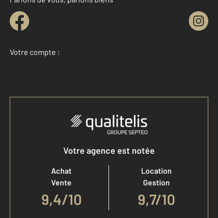
Votre compte :
Accéder à mon compte
Votre agence est notée
Achat
Location
Vente
Gestion
9,4
/
10
9,7/10