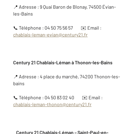
📍 Adresse : 9 Quai Baron de Blonay, 74500 Évian-
les-Bains
📞 Téléphone : 04 50 75 56 57 ✉️ Email :
chablais-leman-evian@century21.fr
Century 21 Chablais-Léman à Thonon-les-Bains
📍 Adresse : 4 place du marché, 74200 Thonon-les-
bains
📞 Téléphone : 04 50 83 02 40 ✉️ Email :
chablais-leman-thonon@century21.fr
Century 21 Chablais-Léman – Saint-Paul-en-