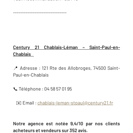
------------------------------
Century 21 Chablais-Léman – Saint-Paul-en-
Chablais
📍 Adresse : 121 Rte des Allobroges, 74500 Saint-
Paul-en-Chablais
📞 Téléphone : 04 58 57 01 95
✉️ Email :
chablais-leman-stpaul@century21.fr
Notre agence est notée 9,4/10 par nos clients
acheteurs et vendeurs sur 352 avis.