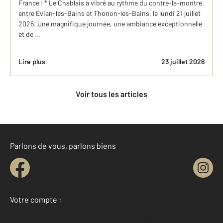
France ! * Le Chablais a vibré au rythme du contre-la-montre
entre Évian-les-Bains et Thonon-les-Bains, le lundi 21 juillet
2026. Une magnifique journée, une ambiance exceptionnelle
et de ...
Lire plus
23 juillet 2026
Voir tous les articles
Parlons de vous, parlons biens
Votre compte :
Accéder à mon compte