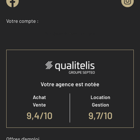
Votre compte :
Accéder à mon compte
Votre agence est notée
Achat
Location
Vente
Gestion
9,4
/
10
9,7/10
Offres d'emploi