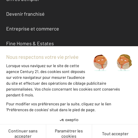
Devenir franchisé
Entreprise et commerce
Fine Homes & Estates
À propos
International
Nous contacter
Mentions légales & CGU et Barèmes d'honoraires
Données personnelles
Gestionnaire des cookies