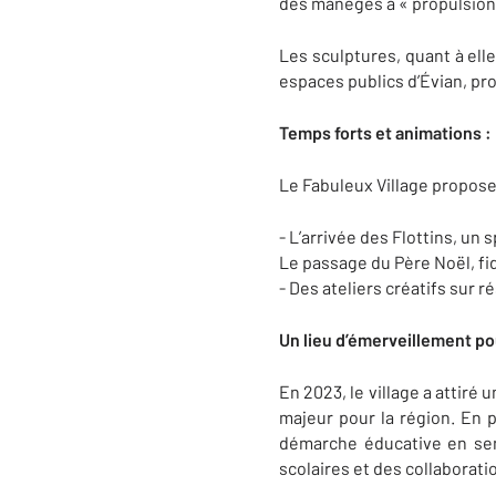
des manèges à « propulsion p
Les sculptures, quant à elle
espaces publics d’Évian, pro
Temps forts et animations :
Le Fabuleux Village propos
- L’arrivée des Flottins, u
Le passage du Père Noël, fid
- Des ateliers créatifs sur r
Un lieu d’émerveillement po
En 2023, le village a attiré
majeur pour la région. En pl
démarche éducative en sens
scolaires et des collaborati