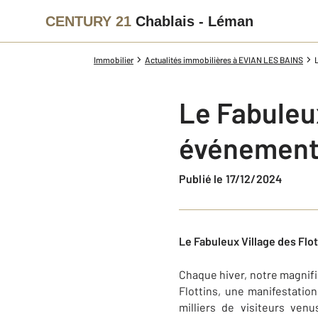
CENTURY 21
Chablais - Léman
Immobilier
Actualités immobilières à EVIAN LES BAINS
Le Fabuleux
événement
Publié le 17/12/2024
Le Fabuleux Village des Flo
Chaque hiver, notre magnifi
Flottins, une manifestatio
milliers de visiteurs ve