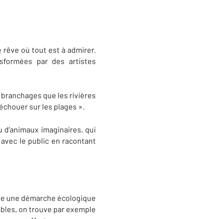
 rêve où tout est à admirer.
sformées par des artistes
s branchages que les rivières
’échouer sur les plages ».
 d’animaux imaginaires, qui
 avec le public en racontant
lise une démarche écologique
ables, on trouve par exemple