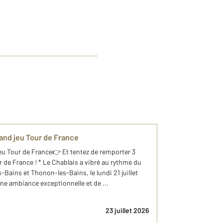
rand jeu Tour de France
jeu Tour de France👉 Et tentez de remporter 3
de France ! * Le Chablais a vibré au rythme du
Bains et Thonon-les-Bains, le lundi 21 juillet
ne ambiance exceptionnelle et de ...
23 juillet 2026