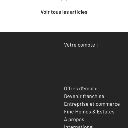
Voir tous les articles
Votre compte :
Accéder à mon compte
Offres d'emploi
Devenir franchisé
Entreprise et commerce
Fine Homes & Estates
À propos
International