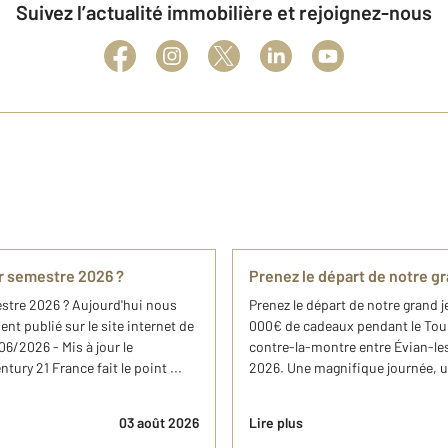
Suivez l’actualité immobilière et rejoignez-nous
er semestre 2026 ?
Prenez le départ de notre g
mestre 2026 ? Aujourd'hui nous
Prenez le départ de notre grand 
nt publié sur le site internet de
000€ de cadeaux pendant le Tour 
6/2026 - Mis à jour le
contre-la-montre entre Évian-les-
ry 21 France fait le point ...
2026. Une magnifique journée, u
03 août 2026
Lire plus