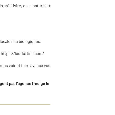
 créativité, de la nature, et
 locales ou biologiques.
: https://lesflottins.com/
ous voir et faire avance vos
ent pas l'agence (rédigé le