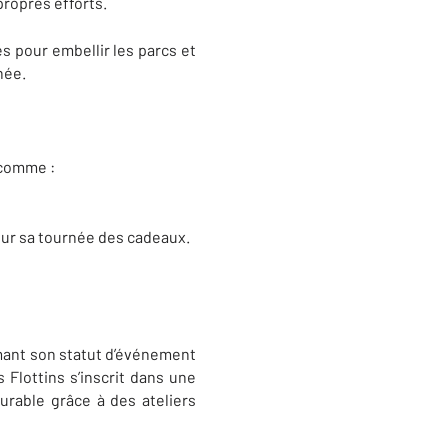
propres efforts.
es pour embellir les parcs et
née.
 comme :
 pour sa tournée des cadeaux.
rmant son statut d’événement
 Flottins s’inscrit dans une
urable grâce à des ateliers