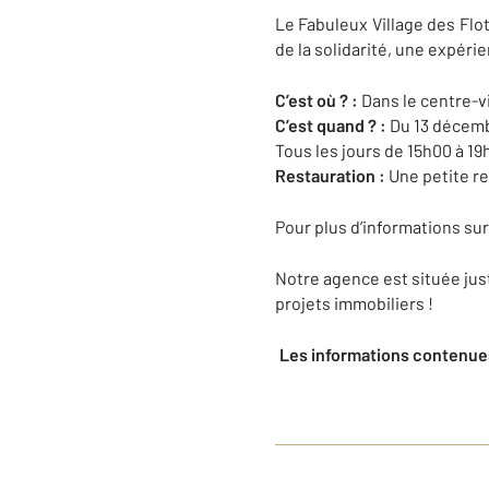
Le Fabuleux Village des Flot
de la solidarité, une expéri
C’est où ? :
Dans le centre-vi
C’est quand ? :
Du 13 décemb
Tous les jours de 15h00 à 19
Restauration :
Une petite re
Pour plus d’informations sur 
Notre agence est située jus
projets immobiliers !
Les informations contenues