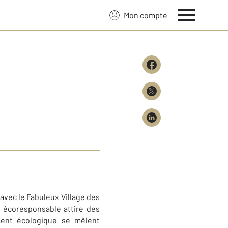
Mon compte
avec le Fabuleux Village des
t écoresponsable attire des
ment écologique se mêlent