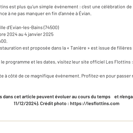
tins est plus qu’un simple événement : c’est une célébration de la
ence à ne pas manquer en fin d’année à Évian.
lle d’Evian-les-Bains (74500)
re 2024 au 4 janvier 2025
h00.
stauration est proposée dans la « Tanière » est issue de filières
le programme et les dates, visitez leur site officiel Les Flottins 
te à côté de ce magnifique événement. Profitez-en pour passer n
 dans cet article peuvent évoluer au cours du temps et n'engag
11/12/2024). Crédit photo : https://lesflottins.com