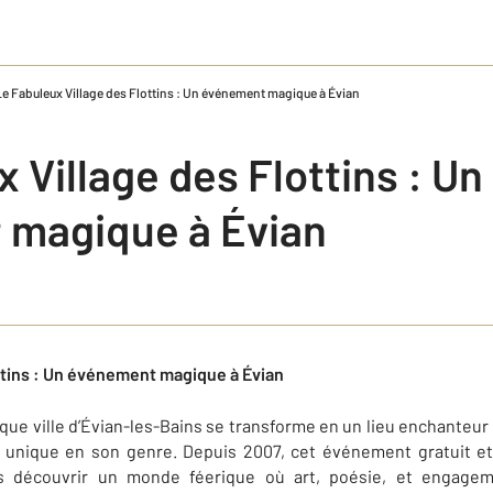
Le Fabuleux Village des Flottins : Un événement magique à Évian
 Village des Flottins : Un
 magique à Évian
ttins : Un événement magique à Évian
que ville d’Évian-les-Bains se transforme en un lieu enchanteur 
n unique en son genre. Depuis 2007, cet événement gratuit e
nus découvrir un monde féerique où art, poésie, et engage