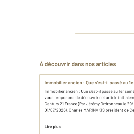
À découvrir dans nos articles
Immobilier ancien : Que s'est-il passé au 1
Immobilier ancien : Que s'est-il passé au 1er se
vous proposons de découvrir cet article initialeme
Century 21 France (Par Jérémy Ordronneau le 29/0
01/07/2026). Charles MARINAKIS président de Centu
Lire plus