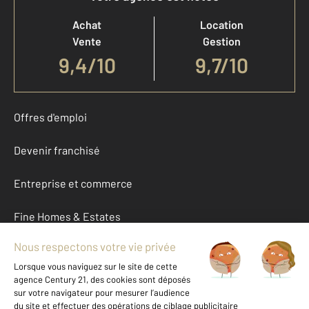
Achat
Location
Vente
Gestion
9,4
/
10
9,7/10
Offres d'emploi
Devenir franchisé
Entreprise et commerce
Fine Homes & Estates
À propos
International